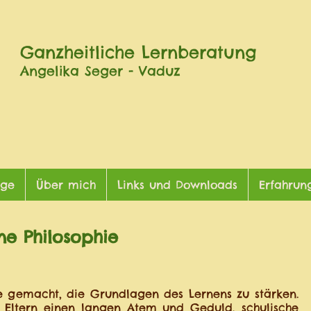
Ganzheitliche Lernberatung
Angelika Seger - Vaduz
äge
Über mich
Links und Downloads
Erfahrun
ne Philosophie
e gemacht, die Grundlagen des Lernens zu stärken.
 Eltern einen langen Atem und Geduld, schulische