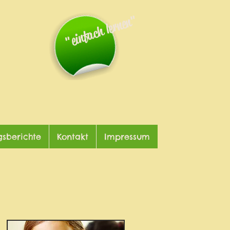
"einfach lernen"
gsberichte
Kontakt
Impressum