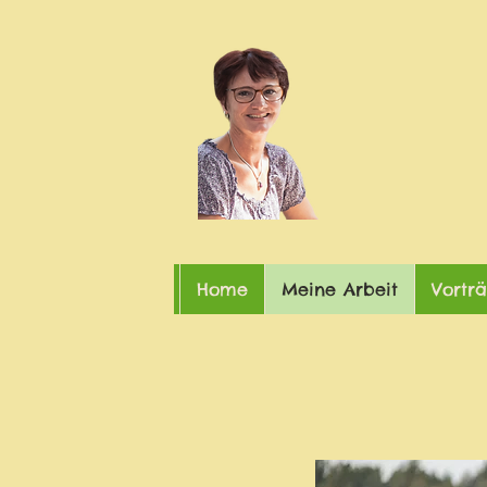
Home
Meine Arbeit
Vortr