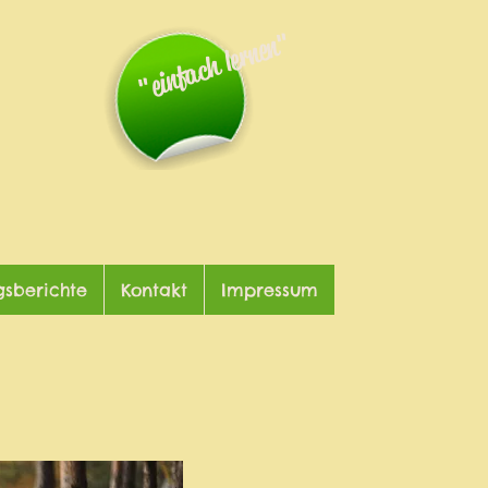
"einfach lernen"
gsberichte
Kontakt
Impressum