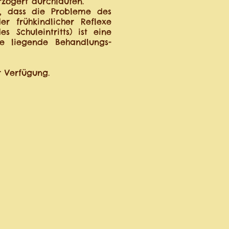
zögert durchlaufen.
t, dass die Probleme des
er frühkindlicher Reflexe
 Schuleintritts) ist eine
he liegende Behandlungs-
r Verfügung.