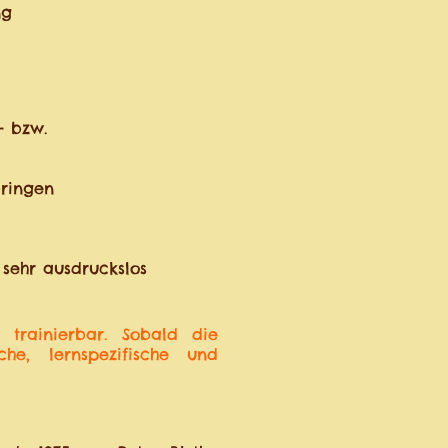
ng
- bzw.
bringen
 sehr ausdruckslos
trainierbar. Sobald die
che, lernspezifische und