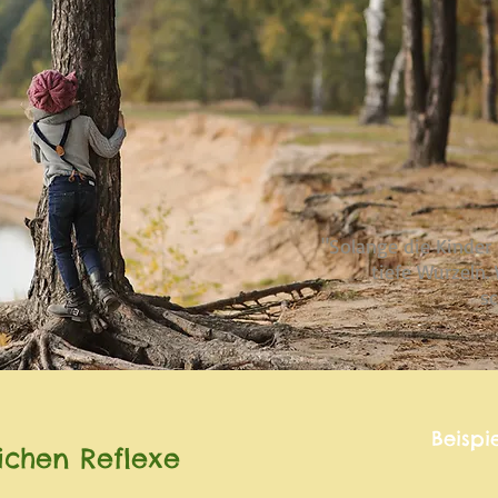
"Solange die Kinder 
tiefe Wurzeln.
sc
Beispi
lichen Reflexe