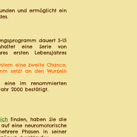
tunden und ermöglicht ein
des.
ungsprogramm dauert 5-15
nhaltet eine Serie von
res ersten Lebensjahres
ystem eine zweite Chance,
amm setzt an den Wurzeln
h eine im renommierten
Jahr 2000 bestätigt.
ich
finden, haben Sie die
 auf eine neuromotorische
mehrere Phasen in seiner