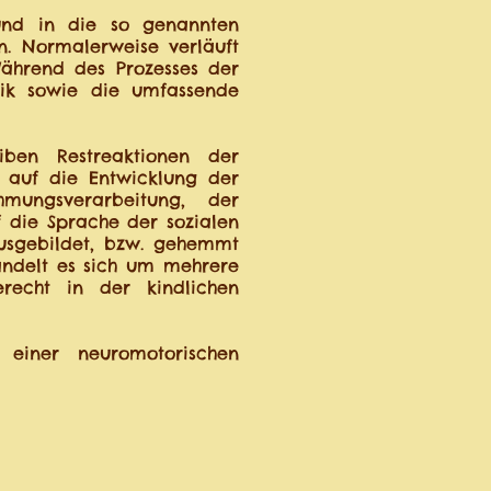
 und in die so genannten
n. Normalerweise verläuft
 Während des Prozesses der
orik sowie die umfassende
eiben Restreaktionen der
s auf die Entwicklung der
mungsverarbeitung, der
f die Sprache der sozialen
ausgebildet, bzw. gehemmt
andelt es sich um mehrere
erecht in der kindlichen
einer neuromotorischen