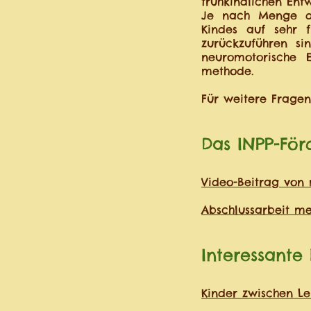
frühkindlichen En
Je nach Menge de
Kindes auf sehr f
zurückzuführen si
neuromotorische 
methode.
Für weitere Frage
Das INPP-Fö
Video-Beitrag von
Abschlussarbeit me
Interessante 
Kinder zwischen Le