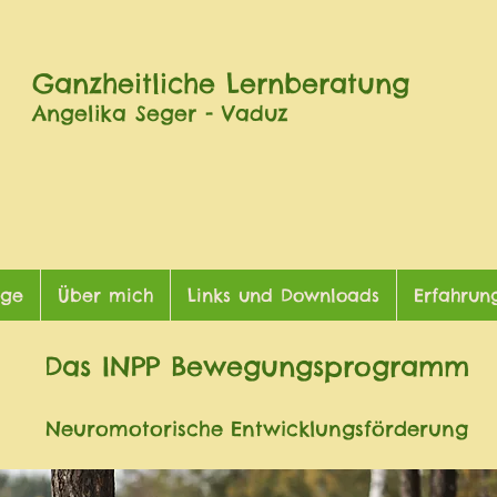
Ganzheitliche Lernberatung
Angelika Seger - Vaduz
äge
Über mich
Links und Downloads
Erfahrun
Das INPP Bewegungsprogramm
Neuromotorische Entwicklungsförderung