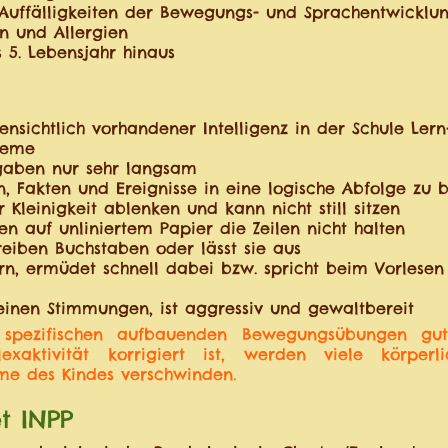
Auffälligkeiten der Bewegungs- und Sprachentwicklu
n und Allergien
 5. Lebensjahr hinaus
fensichtlich vorhandener Intelligenz in der Schule Lern
leme
fgaben nur sehr langsam
n, Fakten und Ereignisse in eine logische Abfolge zu 
r Kleinigkeit ablenken und kann nicht still sitzen
n auf unliniertem Papier die Zeilen nicht halten
eiben Buchstaben oder lässt sie aus
ern, ermüdet schnell dabei bzw. spricht beim Vorlesen
einen Stimmungen, ist aggressiv und gewaltbereit
 spezifischen aufbauenden Bewegungsübungen gut 
xaktivität korrigiert ist, werden viele körperli
me des Kindes verschwinden.
t INPP