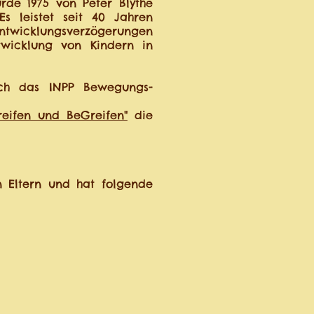
urde 1975 von Peter Blythe
s leistet seit 40 Jahren
ntwicklungsverzögerungen
twicklung von Kindern in
eich das INPP Bewegungs-
reifen und BeGreifen"
die
n Eltern und hat folgende