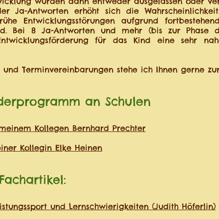
twicklung wurden dann entweder ausgelassen oder ver
r Ja-Antworten erhöht sich die Wahrscheinlichkei
rühe Entwicklungsstörungen aufgrund fortbestehend
nd. Bei 8 Ja-Antworten und mehr (bis zur Phase des
Entwicklungsförderung für das Kind eine sehr na
n und Terminvereinbarungen stehe ich Ihnen gerne zu
rderprogramm an Schulen
 meinem Kollegen Bernhard Prechter
iner Kollegin Elke Heinen
Fachartikel:
istungssport und Lernschwierigkeiten (Judith Höferlin)