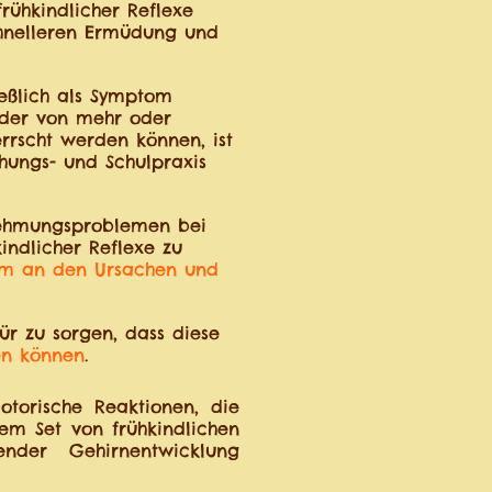
frühkindlicher Reflexe
chnelleren Ermüdung und
ießlich als Symptom
nder von mehr oder
rrscht werden können, ist
ehungs- und Schulpraxis
rnehmungsproblemen bei
indlicher Reflexe zu
dem an den Ursachen und
ür zu sorgen, dass diese
en können
.
otorische Reaktionen, die
m Set von frühkindlichen
nder Gehirnentwicklung