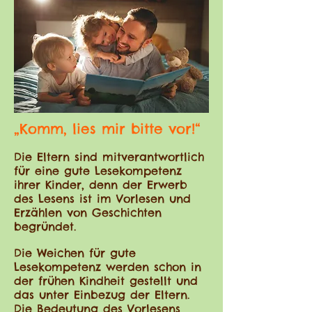
„Komm, lies mir bitte vor!“
Die Eltern sind mitverantwortlich
für eine gute Lesekompetenz
ihrer Kinder, denn der Erwerb
des Lesens ist im Vorlesen und
Erzählen von Geschichten
begründet.
Die Weichen für gute
Lesekompetenz werden schon in
der frühen Kindheit gestellt und
das unter Einbezug der Eltern.
Die Bedeutung des Vorlesens